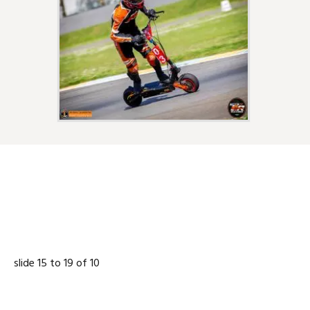
NOS PARTENAIRES
slide
17 to 21
of 10