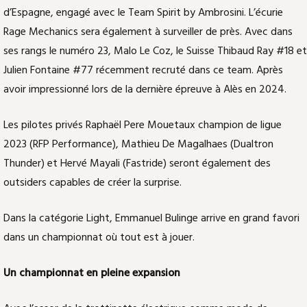
d’Espagne, engagé avec le Team Spirit by Ambrosini. L’écurie
Rage Mechanics sera également à surveiller de près. Avec dans
ses rangs le numéro 23, Malo Le Coz, le Suisse Thibaud Ray #18 et
Julien Fontaine #77 récemment recruté dans ce team. Après
avoir impressionné lors de la dernière épreuve à Alès en 2024.
Les pilotes privés Raphaël Pere Mouetaux champion de ligue
2023 (RFP Performance), Mathieu De Magalhaes (Dualtron
Thunder) et Hervé Mayali (Fastride) seront également des
outsiders capables de créer la surprise.
Dans la catégorie Light, Emmanuel Bulinge arrive en grand favori
dans un championnat où tout est à jouer.
Un championnat en pleine expansion