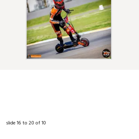
NOS PARTENAIRES
slide
17 to 21
of 10