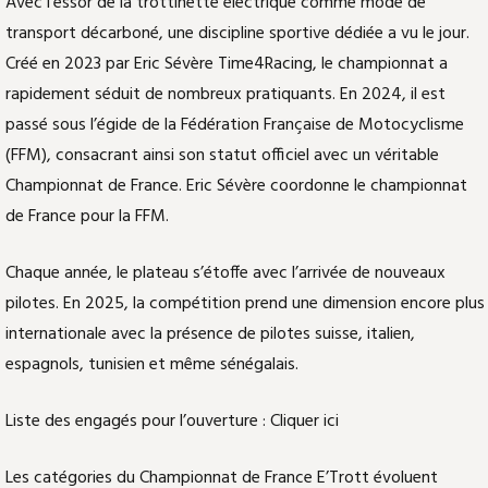
Avec l’essor de la trottinette électrique comme mode de
transport décarboné, une discipline sportive dédiée a vu le jour.
Créé en 2023 par Eric Sévère Time4Racing, le championnat a
rapidement séduit de nombreux pratiquants. En 2024, il est
passé sous l’égide de la Fédération Française de Motocyclisme
(FFM), consacrant ainsi son statut officiel avec un véritable
Championnat de France. Eric Sévère coordonne le championnat
de France pour la FFM.
Chaque année, le plateau s’étoffe avec l’arrivée de nouveaux
pilotes. En 2025, la compétition prend une dimension encore plus
internationale avec la présence de pilotes suisse, italien,
espagnols, tunisien et même sénégalais.
Liste des engagés pour l’ouverture : Cliquer ici
Les catégories du Championnat de France E’Trott évoluent