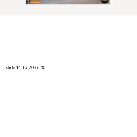
NOS PARTENAIRES
slide
15 to 21
of 10