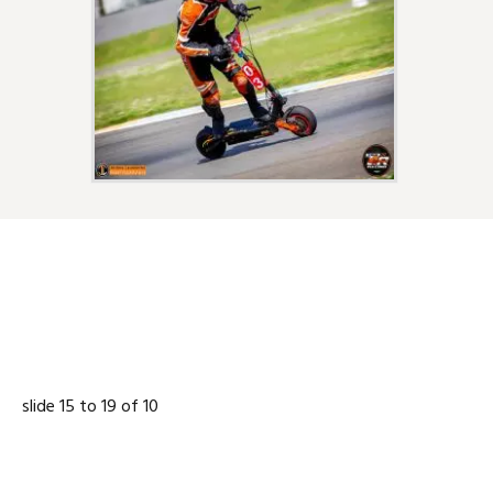
NOS PARTENAIRES
slide
16 to 20
of 10