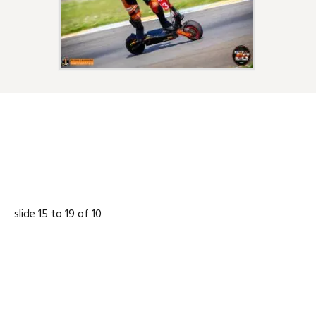
NOS PARTENAIRES
slide
16 to 20
of 10